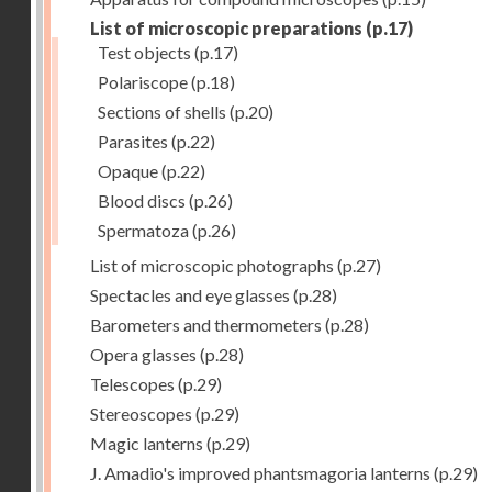
List of microscopic preparations
(p.17)
Test objects
(p.17)
Polariscope
(p.18)
Sections of shells
(p.20)
Parasites
(p.22)
Opaque
(p.22)
Blood discs
(p.26)
Spermatoza
(p.26)
List of microscopic photographs
(p.27)
Spectacles and eye glasses
(p.28)
Barometers and thermometers
(p.28)
Opera glasses
(p.28)
Telescopes
(p.29)
Stereoscopes
(p.29)
Magic lanterns
(p.29)
J. Amadio's improved phantsmagoria lanterns
(p.29)