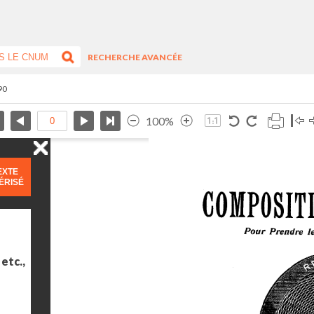
RECHERCHE AVANCÉE
90
100%
EXTE
ÉRISÉ
etc.,