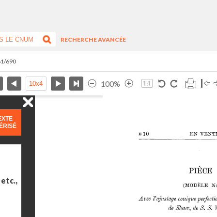
RECHERCHE AVANCÉE
61/690
100%
EXTE
ÉRISÉ
etc.,