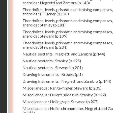
aneroids : Negretti and Zambra
(p.143)
Theodolites, levels, prismatic and mining compasses,
aneroids : Pillischer
(p.178)
Theodolites, levels, prismatic and mining compasses,
aneroids : Stanley
(p.181)
Theodolites, levels, prismatic and mining compasses,
aneroids : Steward
(p.199)
Theodolites, levels, prismatic and mining compasses,
aneroids : Steward
(p.204)
Nautical sextants : Negretti and Zambra
(p.144)
Nautical sextants : Stanley
(p.195)
Nautical sextants : Steward
(p.201)
Drawing Instruments : Brooks
(p.1)
Drawing Instruments : Negretti and Zambra
(p.144)
Miscellaneous : Range-finder. Steward
(p.203)
Miscellaneous : Fuller's slide rule. Stanley
(p.197)
Miscellaneous : Heliograph. Steward
(p.207)
Miscellaneous : Helio-chronometer. Negretti and Z
(p.146)