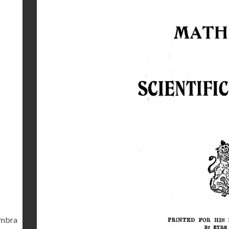
ambra