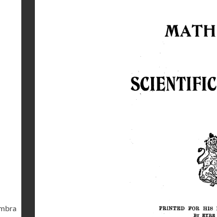
ambra