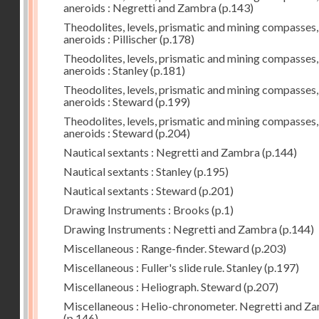
aneroids : Negretti and Zambra
(p.143)
Theodolites, levels, prismatic and mining compasses,
aneroids : Pillischer
(p.178)
Theodolites, levels, prismatic and mining compasses,
aneroids : Stanley
(p.181)
Theodolites, levels, prismatic and mining compasses,
aneroids : Steward
(p.199)
Theodolites, levels, prismatic and mining compasses,
aneroids : Steward
(p.204)
Nautical sextants : Negretti and Zambra
(p.144)
Nautical sextants : Stanley
(p.195)
Nautical sextants : Steward
(p.201)
Drawing Instruments : Brooks
(p.1)
Drawing Instruments : Negretti and Zambra
(p.144)
Miscellaneous : Range-finder. Steward
(p.203)
Miscellaneous : Fuller's slide rule. Stanley
(p.197)
Miscellaneous : Heliograph. Steward
(p.207)
Miscellaneous : Helio-chronometer. Negretti and Z
(p.146)