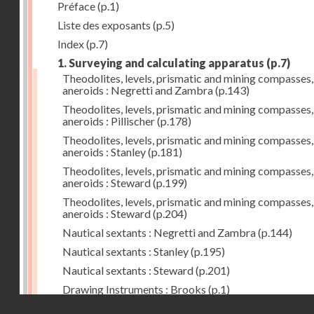
Préface
(p.1)
Liste des exposants
(p.5)
Index
(p.7)
1. Surveying and calculating apparatus
(p.7)
Theodolites, levels, prismatic and mining compasses,
aneroids : Negretti and Zambra
(p.143)
Theodolites, levels, prismatic and mining compasses,
aneroids : Pillischer
(p.178)
Theodolites, levels, prismatic and mining compasses,
aneroids : Stanley
(p.181)
Theodolites, levels, prismatic and mining compasses,
aneroids : Steward
(p.199)
Theodolites, levels, prismatic and mining compasses,
aneroids : Steward
(p.204)
Nautical sextants : Negretti and Zambra
(p.144)
Nautical sextants : Stanley
(p.195)
Nautical sextants : Steward
(p.201)
Drawing Instruments : Brooks
(p.1)
Droits réservés - CNAM
Drawing Instruments : Negretti and Zambra
(p.144)