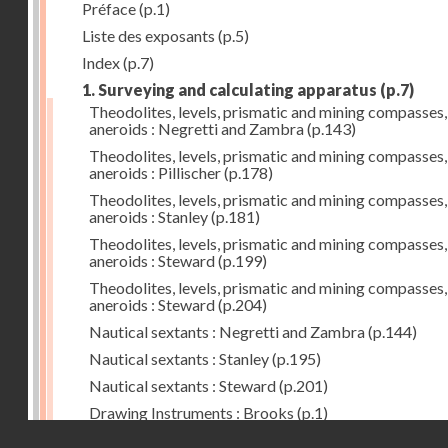
Préface
(p.1)
Liste des exposants
(p.5)
Index
(p.7)
1. Surveying and calculating apparatus
(p.7)
Theodolites, levels, prismatic and mining compasses,
aneroids : Negretti and Zambra
(p.143)
Theodolites, levels, prismatic and mining compasses,
aneroids : Pillischer
(p.178)
Theodolites, levels, prismatic and mining compasses,
aneroids : Stanley
(p.181)
Theodolites, levels, prismatic and mining compasses,
aneroids : Steward
(p.199)
Theodolites, levels, prismatic and mining compasses,
aneroids : Steward
(p.204)
Nautical sextants : Negretti and Zambra
(p.144)
Nautical sextants : Stanley
(p.195)
Nautical sextants : Steward
(p.201)
Drawing Instruments : Brooks
(p.1)
Droits réservés - CNAM
Drawing Instruments : Negretti and Zambra
(p.144)