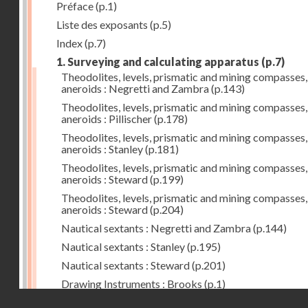
Préface
(p.1)
Liste des exposants
(p.5)
Index
(p.7)
1. Surveying and calculating apparatus
(p.7)
Theodolites, levels, prismatic and mining compasses,
aneroids : Negretti and Zambra
(p.143)
Theodolites, levels, prismatic and mining compasses,
aneroids : Pillischer
(p.178)
Theodolites, levels, prismatic and mining compasses,
aneroids : Stanley
(p.181)
Theodolites, levels, prismatic and mining compasses,
aneroids : Steward
(p.199)
Theodolites, levels, prismatic and mining compasses,
aneroids : Steward
(p.204)
Nautical sextants : Negretti and Zambra
(p.144)
Nautical sextants : Stanley
(p.195)
Nautical sextants : Steward
(p.201)
Drawing Instruments : Brooks
(p.1)
Droits réservés - CNAM
Drawing Instruments : Negretti and Zambra
(p.144)