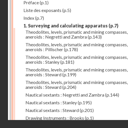
Préface
(p.1)
Liste des exposants
(p.5)
Index
(p.7)
1. Surveying and calculating apparatus
(p.7)
Theodolites, levels, prismatic and mining compasses,
aneroids : Negretti and Zambra
(p.143)
Theodolites, levels, prismatic and mining compasses,
aneroids : Pillischer
(p.178)
Theodolites, levels, prismatic and mining compasses,
aneroids : Stanley
(p.181)
Theodolites, levels, prismatic and mining compasses,
aneroids : Steward
(p.199)
Theodolites, levels, prismatic and mining compasses,
aneroids : Steward
(p.204)
Nautical sextants : Negretti and Zambra
(p.144)
Nautical sextants : Stanley
(p.195)
Nautical sextants : Steward
(p.201)
Drawing Instruments : Brooks
(p.1)
Droits réservés - CNAM
Drawing Instruments : Negretti and Zambra
(p.144)