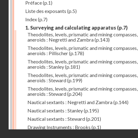
Préface
(p.1)
Liste des exposants
(p.5)
Index
(p.7)
1. Surveying and calculating apparatus
(p.7)
Theodolites, levels, prismatic and mining compasses,
aneroids : Negretti and Zambra
(p.143)
Theodolites, levels, prismatic and mining compasses,
aneroids : Pillischer
(p.178)
Theodolites, levels, prismatic and mining compasses,
aneroids : Stanley
(p.181)
Theodolites, levels, prismatic and mining compasses,
aneroids : Steward
(p.199)
Theodolites, levels, prismatic and mining compasses,
aneroids : Steward
(p.204)
Nautical sextants : Negretti and Zambra
(p.144)
Nautical sextants : Stanley
(p.195)
Nautical sextants : Steward
(p.201)
Drawing Instruments : Brooks
(p.1)
Droits réservés - CNAM
Drawing Instruments : Negretti and Zambra
(p.144)