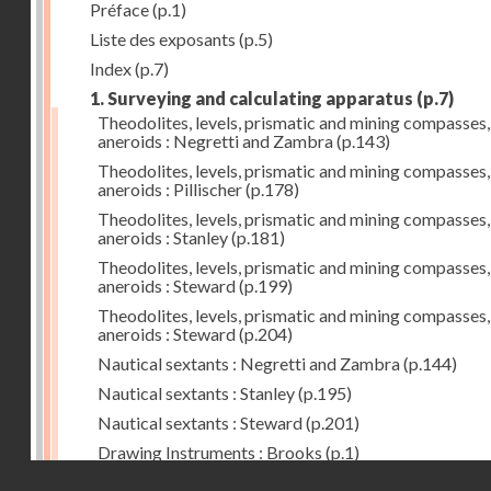
Préface
(p.1)
Liste des exposants
(p.5)
Index
(p.7)
1. Surveying and calculating apparatus
(p.7)
Theodolites, levels, prismatic and mining compasses,
aneroids : Negretti and Zambra
(p.143)
Theodolites, levels, prismatic and mining compasses,
aneroids : Pillischer
(p.178)
Theodolites, levels, prismatic and mining compasses,
aneroids : Stanley
(p.181)
Theodolites, levels, prismatic and mining compasses,
aneroids : Steward
(p.199)
Theodolites, levels, prismatic and mining compasses,
aneroids : Steward
(p.204)
Nautical sextants : Negretti and Zambra
(p.144)
Nautical sextants : Stanley
(p.195)
Nautical sextants : Steward
(p.201)
Drawing Instruments : Brooks
(p.1)
Droits réservés - CNAM
Drawing Instruments : Negretti and Zambra
(p.144)