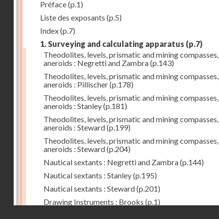
Préface
(p.1)
Liste des exposants
(p.5)
Index
(p.7)
1. Surveying and calculating apparatus
(p.7)
Theodolites, levels, prismatic and mining compasses,
aneroids : Negretti and Zambra
(p.143)
Theodolites, levels, prismatic and mining compasses,
aneroids : Pillischer
(p.178)
Theodolites, levels, prismatic and mining compasses,
aneroids : Stanley
(p.181)
Theodolites, levels, prismatic and mining compasses,
aneroids : Steward
(p.199)
Theodolites, levels, prismatic and mining compasses,
aneroids : Steward
(p.204)
Nautical sextants : Negretti and Zambra
(p.144)
Nautical sextants : Stanley
(p.195)
Nautical sextants : Steward
(p.201)
Drawing Instruments : Brooks
(p.1)
Droits réservés - CNAM
Drawing Instruments : Negretti and Zambra
(p.144)