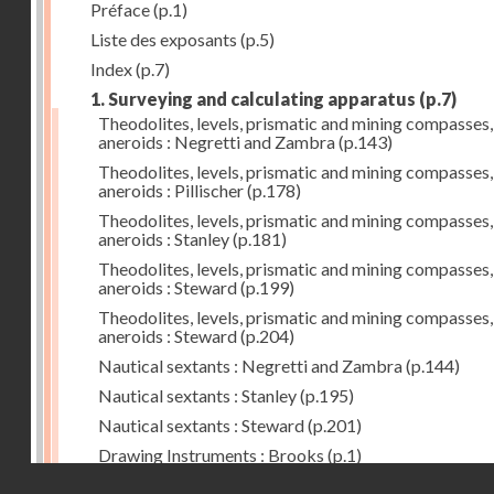
Préface
(p.1)
Liste des exposants
(p.5)
Index
(p.7)
1. Surveying and calculating apparatus
(p.7)
Theodolites, levels, prismatic and mining compasses,
aneroids : Negretti and Zambra
(p.143)
Theodolites, levels, prismatic and mining compasses,
aneroids : Pillischer
(p.178)
Theodolites, levels, prismatic and mining compasses,
aneroids : Stanley
(p.181)
Theodolites, levels, prismatic and mining compasses,
aneroids : Steward
(p.199)
Theodolites, levels, prismatic and mining compasses,
aneroids : Steward
(p.204)
Nautical sextants : Negretti and Zambra
(p.144)
Nautical sextants : Stanley
(p.195)
Nautical sextants : Steward
(p.201)
Drawing Instruments : Brooks
(p.1)
Droits réservés - CNAM
Drawing Instruments : Negretti and Zambra
(p.144)