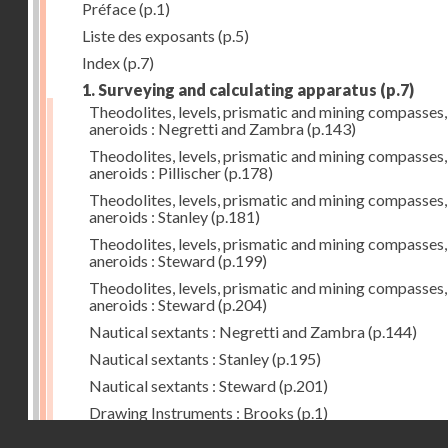
Préface
(p.1)
Liste des exposants
(p.5)
Index
(p.7)
1. Surveying and calculating apparatus
(p.7)
Theodolites, levels, prismatic and mining compasses,
aneroids : Negretti and Zambra
(p.143)
Theodolites, levels, prismatic and mining compasses,
aneroids : Pillischer
(p.178)
Theodolites, levels, prismatic and mining compasses,
aneroids : Stanley
(p.181)
Theodolites, levels, prismatic and mining compasses,
aneroids : Steward
(p.199)
Theodolites, levels, prismatic and mining compasses,
aneroids : Steward
(p.204)
Nautical sextants : Negretti and Zambra
(p.144)
Nautical sextants : Stanley
(p.195)
Nautical sextants : Steward
(p.201)
Drawing Instruments : Brooks
(p.1)
Droits réservés - CNAM
Drawing Instruments : Negretti and Zambra
(p.144)