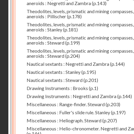
aneroids : Negretti and Zambra
(p.143)
Theodolites, levels, prismatic and mining compasses,
aneroids : Pillischer
(p.178)
Theodolites, levels, prismatic and mining compasses,
aneroids : Stanley
(p.181)
Theodolites, levels, prismatic and mining compasses,
aneroids : Steward
(p.199)
Theodolites, levels, prismatic and mining compasses,
aneroids : Steward
(p.204)
Nautical sextants : Negretti and Zambra
(p.144)
Nautical sextants : Stanley
(p.195)
Nautical sextants : Steward
(p.201)
Drawing Instruments : Brooks
(p.1)
Drawing Instruments : Negretti and Zambra
(p.144)
Miscellaneous : Range-finder. Steward
(p.203)
Miscellaneous : Fuller's slide rule. Stanley
(p.197)
Miscellaneous : Heliograph. Steward
(p.207)
Miscellaneous : Helio-chronometer. Negretti and Z
(p.146)