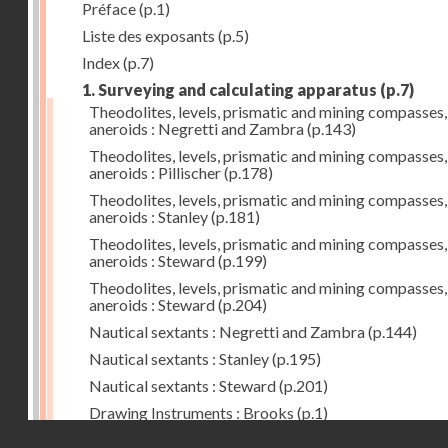
Préface
(p.1)
Liste des exposants
(p.5)
Index
(p.7)
1. Surveying and calculating apparatus
(p.7)
Theodolites, levels, prismatic and mining compasses,
aneroids : Negretti and Zambra
(p.143)
Theodolites, levels, prismatic and mining compasses,
aneroids : Pillischer
(p.178)
Theodolites, levels, prismatic and mining compasses,
aneroids : Stanley
(p.181)
Theodolites, levels, prismatic and mining compasses,
aneroids : Steward
(p.199)
Theodolites, levels, prismatic and mining compasses,
aneroids : Steward
(p.204)
Nautical sextants : Negretti and Zambra
(p.144)
Nautical sextants : Stanley
(p.195)
Nautical sextants : Steward
(p.201)
Drawing Instruments : Brooks
(p.1)
Droits réservés - CNAM
Drawing Instruments : Negretti and Zambra
(p.144)