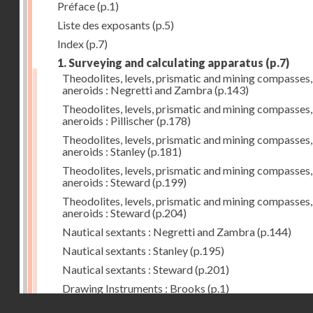
Préface
(p.1)
Liste des exposants
(p.5)
Index
(p.7)
1. Surveying and calculating apparatus
(p.7)
Theodolites, levels, prismatic and mining compasses,
aneroids : Negretti and Zambra
(p.143)
Theodolites, levels, prismatic and mining compasses,
aneroids : Pillischer
(p.178)
Theodolites, levels, prismatic and mining compasses,
aneroids : Stanley
(p.181)
Theodolites, levels, prismatic and mining compasses,
aneroids : Steward
(p.199)
Theodolites, levels, prismatic and mining compasses,
aneroids : Steward
(p.204)
Nautical sextants : Negretti and Zambra
(p.144)
Nautical sextants : Stanley
(p.195)
Nautical sextants : Steward
(p.201)
Drawing Instruments : Brooks
(p.1)
Droits réservés - CNAM
Drawing Instruments : Negretti and Zambra
(p.144)