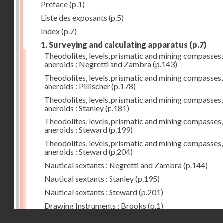
Préface
(p.1)
Liste des exposants
(p.5)
Index
(p.7)
1. Surveying and calculating apparatus
(p.7)
Theodolites, levels, prismatic and mining compasses,
aneroids : Negretti and Zambra
(p.143)
Theodolites, levels, prismatic and mining compasses,
aneroids : Pillischer
(p.178)
Theodolites, levels, prismatic and mining compasses,
aneroids : Stanley
(p.181)
Theodolites, levels, prismatic and mining compasses,
aneroids : Steward
(p.199)
Theodolites, levels, prismatic and mining compasses,
aneroids : Steward
(p.204)
Nautical sextants : Negretti and Zambra
(p.144)
Nautical sextants : Stanley
(p.195)
Nautical sextants : Steward
(p.201)
Drawing Instruments : Brooks
(p.1)
Droits réservés - CNAM
Drawing Instruments : Negretti and Zambra
(p.144)