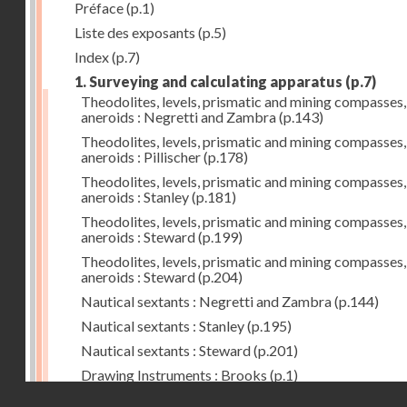
Préface
(p.1)
Liste des exposants
(p.5)
Index
(p.7)
1. Surveying and calculating apparatus
(p.7)
Theodolites, levels, prismatic and mining compasses,
aneroids : Negretti and Zambra
(p.143)
Theodolites, levels, prismatic and mining compasses,
aneroids : Pillischer
(p.178)
Theodolites, levels, prismatic and mining compasses,
aneroids : Stanley
(p.181)
Theodolites, levels, prismatic and mining compasses,
aneroids : Steward
(p.199)
Theodolites, levels, prismatic and mining compasses,
aneroids : Steward
(p.204)
Nautical sextants : Negretti and Zambra
(p.144)
Nautical sextants : Stanley
(p.195)
Nautical sextants : Steward
(p.201)
Drawing Instruments : Brooks
(p.1)
Droits réservés - CNAM
Drawing Instruments : Negretti and Zambra
(p.144)