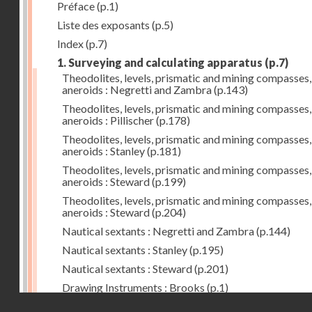
Préface
(p.1)
Liste des exposants
(p.5)
Index
(p.7)
1. Surveying and calculating apparatus
(p.7)
Theodolites, levels, prismatic and mining compasses,
aneroids : Negretti and Zambra
(p.143)
Theodolites, levels, prismatic and mining compasses,
aneroids : Pillischer
(p.178)
Theodolites, levels, prismatic and mining compasses,
aneroids : Stanley
(p.181)
Theodolites, levels, prismatic and mining compasses,
aneroids : Steward
(p.199)
Theodolites, levels, prismatic and mining compasses,
aneroids : Steward
(p.204)
Nautical sextants : Negretti and Zambra
(p.144)
Nautical sextants : Stanley
(p.195)
Nautical sextants : Steward
(p.201)
Drawing Instruments : Brooks
(p.1)
Droits réservés - CNAM
Drawing Instruments : Negretti and Zambra
(p.144)