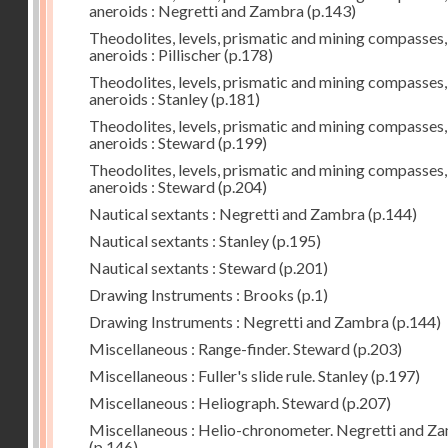
aneroids : Negretti and Zambra
(p.143)
Theodolites, levels, prismatic and mining compasses,
aneroids : Pillischer
(p.178)
Theodolites, levels, prismatic and mining compasses,
aneroids : Stanley
(p.181)
Theodolites, levels, prismatic and mining compasses,
aneroids : Steward
(p.199)
Theodolites, levels, prismatic and mining compasses,
aneroids : Steward
(p.204)
Nautical sextants : Negretti and Zambra
(p.144)
Nautical sextants : Stanley
(p.195)
Nautical sextants : Steward
(p.201)
Drawing Instruments : Brooks
(p.1)
Drawing Instruments : Negretti and Zambra
(p.144)
Miscellaneous : Range-finder. Steward
(p.203)
Miscellaneous : Fuller's slide rule. Stanley
(p.197)
Miscellaneous : Heliograph. Steward
(p.207)
Miscellaneous : Helio-chronometer. Negretti and Z
(p.146)