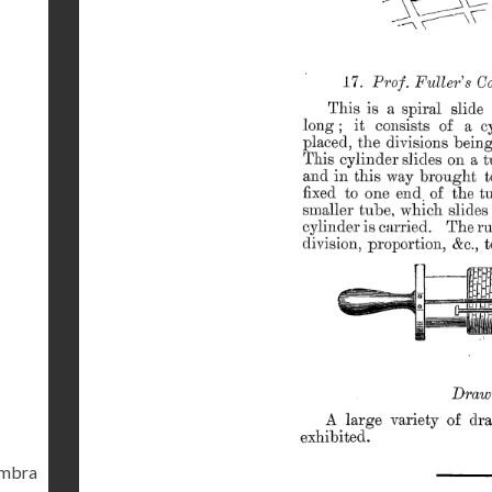
ambra