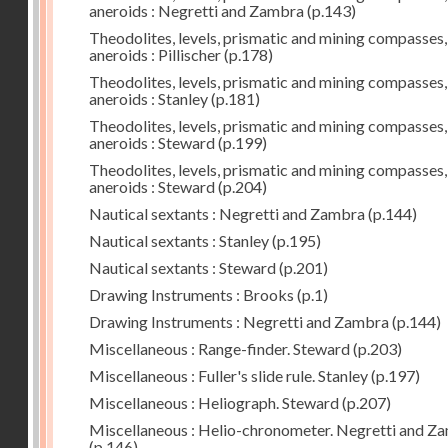
aneroids : Negretti and Zambra
(p.143)
Theodolites, levels, prismatic and mining compasses,
aneroids : Pillischer
(p.178)
Theodolites, levels, prismatic and mining compasses,
aneroids : Stanley
(p.181)
Theodolites, levels, prismatic and mining compasses,
aneroids : Steward
(p.199)
Theodolites, levels, prismatic and mining compasses,
aneroids : Steward
(p.204)
Nautical sextants : Negretti and Zambra
(p.144)
Nautical sextants : Stanley
(p.195)
Nautical sextants : Steward
(p.201)
Drawing Instruments : Brooks
(p.1)
Drawing Instruments : Negretti and Zambra
(p.144)
Miscellaneous : Range-finder. Steward
(p.203)
Miscellaneous : Fuller's slide rule. Stanley
(p.197)
Miscellaneous : Heliograph. Steward
(p.207)
Miscellaneous : Helio-chronometer. Negretti and Z
(p.146)