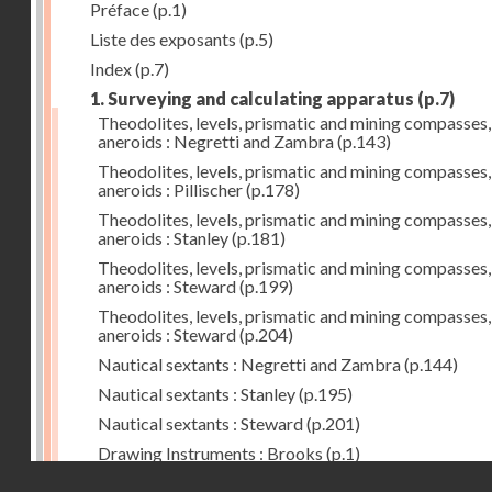
Préface
(p.1)
Liste des exposants
(p.5)
Index
(p.7)
1. Surveying and calculating apparatus
(p.7)
Theodolites, levels, prismatic and mining compasses,
aneroids : Negretti and Zambra
(p.143)
Theodolites, levels, prismatic and mining compasses,
aneroids : Pillischer
(p.178)
Theodolites, levels, prismatic and mining compasses,
aneroids : Stanley
(p.181)
Theodolites, levels, prismatic and mining compasses,
aneroids : Steward
(p.199)
Theodolites, levels, prismatic and mining compasses,
aneroids : Steward
(p.204)
Nautical sextants : Negretti and Zambra
(p.144)
Nautical sextants : Stanley
(p.195)
Nautical sextants : Steward
(p.201)
Drawing Instruments : Brooks
(p.1)
Droits réservés - CNAM
Drawing Instruments : Negretti and Zambra
(p.144)