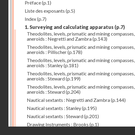
Préface
(p.1)
Liste des exposants
(p.5)
Index
(p.7)
1. Surveying and calculating apparatus
(p.7)
Theodolites, levels, prismatic and mining compasses,
aneroids : Negretti and Zambra
(p.143)
Theodolites, levels, prismatic and mining compasses,
aneroids : Pillischer
(p.178)
Theodolites, levels, prismatic and mining compasses,
aneroids : Stanley
(p.181)
Theodolites, levels, prismatic and mining compasses,
aneroids : Steward
(p.199)
Theodolites, levels, prismatic and mining compasses,
aneroids : Steward
(p.204)
Nautical sextants : Negretti and Zambra
(p.144)
Nautical sextants : Stanley
(p.195)
Nautical sextants : Steward
(p.201)
Drawing Instruments : Brooks
(p.1)
Droits réservés - CNAM
Drawing Instruments : Negretti and Zambra
(p.144)