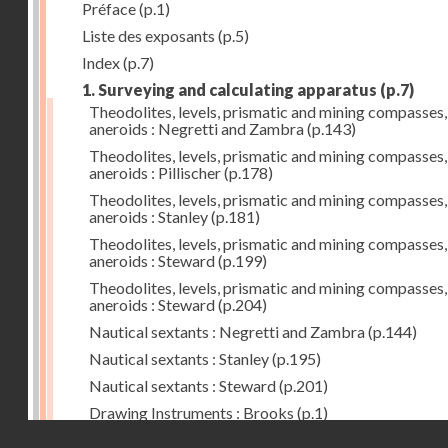
Préface
(p.1)
Liste des exposants
(p.5)
Index
(p.7)
1. Surveying and calculating apparatus
(p.7)
Theodolites, levels, prismatic and mining compasses,
aneroids : Negretti and Zambra
(p.143)
Theodolites, levels, prismatic and mining compasses,
aneroids : Pillischer
(p.178)
Theodolites, levels, prismatic and mining compasses,
aneroids : Stanley
(p.181)
Theodolites, levels, prismatic and mining compasses,
aneroids : Steward
(p.199)
Theodolites, levels, prismatic and mining compasses,
aneroids : Steward
(p.204)
Nautical sextants : Negretti and Zambra
(p.144)
Nautical sextants : Stanley
(p.195)
Nautical sextants : Steward
(p.201)
Drawing Instruments : Brooks
(p.1)
Droits réservés - CNAM
Drawing Instruments : Negretti and Zambra
(p.144)