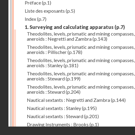
Préface
(p.1)
Liste des exposants
(p.5)
Index
(p.7)
1. Surveying and calculating apparatus
(p.7)
Theodolites, levels, prismatic and mining compasses,
aneroids : Negretti and Zambra
(p.143)
Theodolites, levels, prismatic and mining compasses,
aneroids : Pillischer
(p.178)
Theodolites, levels, prismatic and mining compasses,
aneroids : Stanley
(p.181)
Theodolites, levels, prismatic and mining compasses,
aneroids : Steward
(p.199)
Theodolites, levels, prismatic and mining compasses,
aneroids : Steward
(p.204)
Nautical sextants : Negretti and Zambra
(p.144)
Nautical sextants : Stanley
(p.195)
Nautical sextants : Steward
(p.201)
Drawing Instruments : Brooks
(p.1)
Droits réservés - CNAM
Drawing Instruments : Negretti and Zambra
(p.144)