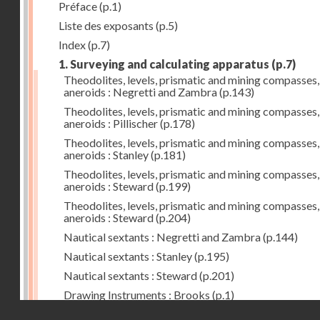
Préface
(p.1)
Liste des exposants
(p.5)
Index
(p.7)
1. Surveying and calculating apparatus
(p.7)
Theodolites, levels, prismatic and mining compasses,
aneroids : Negretti and Zambra
(p.143)
Theodolites, levels, prismatic and mining compasses,
aneroids : Pillischer
(p.178)
Theodolites, levels, prismatic and mining compasses,
aneroids : Stanley
(p.181)
Theodolites, levels, prismatic and mining compasses,
aneroids : Steward
(p.199)
Theodolites, levels, prismatic and mining compasses,
aneroids : Steward
(p.204)
Nautical sextants : Negretti and Zambra
(p.144)
Nautical sextants : Stanley
(p.195)
Nautical sextants : Steward
(p.201)
Drawing Instruments : Brooks
(p.1)
Droits réservés - CNAM
Drawing Instruments : Negretti and Zambra
(p.144)