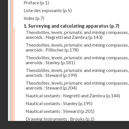
Préface
(p.1)
Liste des exposants
(p.5)
Index
(p.7)
1. Surveying and calculating apparatus
(p.7)
Theodolites, levels, prismatic and mining compasses,
aneroids : Negretti and Zambra
(p.143)
Theodolites, levels, prismatic and mining compasses,
aneroids : Pillischer
(p.178)
Theodolites, levels, prismatic and mining compasses,
aneroids : Stanley
(p.181)
Theodolites, levels, prismatic and mining compasses,
aneroids : Steward
(p.199)
Theodolites, levels, prismatic and mining compasses,
aneroids : Steward
(p.204)
Nautical sextants : Negretti and Zambra
(p.144)
Nautical sextants : Stanley
(p.195)
Nautical sextants : Steward
(p.201)
Drawing Instruments : Brooks
(p.1)
Droits réservés - CNAM
Drawing Instruments : Negretti and Zambra
(p.144)