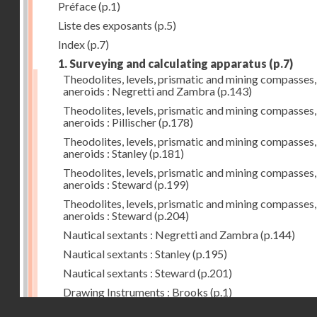
Préface
(p.1)
Liste des exposants
(p.5)
Index
(p.7)
1. Surveying and calculating apparatus
(p.7)
Theodolites, levels, prismatic and mining compasses,
aneroids : Negretti and Zambra
(p.143)
Theodolites, levels, prismatic and mining compasses,
aneroids : Pillischer
(p.178)
Theodolites, levels, prismatic and mining compasses,
aneroids : Stanley
(p.181)
Theodolites, levels, prismatic and mining compasses,
aneroids : Steward
(p.199)
Theodolites, levels, prismatic and mining compasses,
aneroids : Steward
(p.204)
Nautical sextants : Negretti and Zambra
(p.144)
Nautical sextants : Stanley
(p.195)
Nautical sextants : Steward
(p.201)
Drawing Instruments : Brooks
(p.1)
Droits réservés - CNAM
Drawing Instruments : Negretti and Zambra
(p.144)