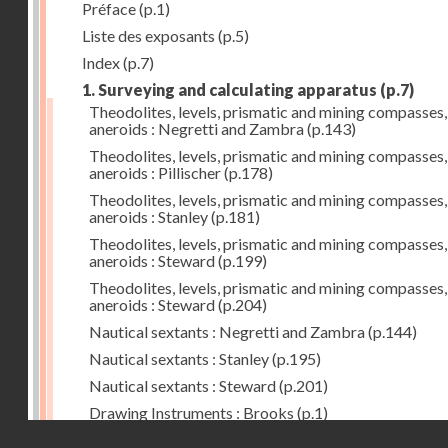
Préface
(p.1)
Liste des exposants
(p.5)
Index
(p.7)
1. Surveying and calculating apparatus
(p.7)
Theodolites, levels, prismatic and mining compasses,
aneroids : Negretti and Zambra
(p.143)
Theodolites, levels, prismatic and mining compasses,
aneroids : Pillischer
(p.178)
Theodolites, levels, prismatic and mining compasses,
aneroids : Stanley
(p.181)
Theodolites, levels, prismatic and mining compasses,
aneroids : Steward
(p.199)
Theodolites, levels, prismatic and mining compasses,
aneroids : Steward
(p.204)
Nautical sextants : Negretti and Zambra
(p.144)
Nautical sextants : Stanley
(p.195)
Nautical sextants : Steward
(p.201)
Drawing Instruments : Brooks
(p.1)
Droits réservés - CNAM
Drawing Instruments : Negretti and Zambra
(p.144)