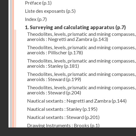
Préface
(p.1)
Liste des exposants
(p.5)
Index
(p.7)
1. Surveying and calculating apparatus
(p.7)
Theodolites, levels, prismatic and mining compasses,
aneroids : Negretti and Zambra
(p.143)
Theodolites, levels, prismatic and mining compasses,
aneroids : Pillischer
(p.178)
Theodolites, levels, prismatic and mining compasses,
aneroids : Stanley
(p.181)
Theodolites, levels, prismatic and mining compasses,
aneroids : Steward
(p.199)
Theodolites, levels, prismatic and mining compasses,
aneroids : Steward
(p.204)
Nautical sextants : Negretti and Zambra
(p.144)
Nautical sextants : Stanley
(p.195)
Nautical sextants : Steward
(p.201)
Drawing Instruments : Brooks
(p.1)
Droits réservés - CNAM
Drawing Instruments : Negretti and Zambra
(p.144)