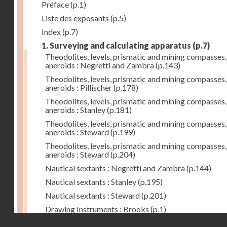
Préface
(p.1)
Liste des exposants
(p.5)
Index
(p.7)
1. Surveying and calculating apparatus
(p.7)
Theodolites, levels, prismatic and mining compasses,
aneroids : Negretti and Zambra
(p.143)
Theodolites, levels, prismatic and mining compasses,
aneroids : Pillischer
(p.178)
Theodolites, levels, prismatic and mining compasses,
aneroids : Stanley
(p.181)
Theodolites, levels, prismatic and mining compasses,
aneroids : Steward
(p.199)
Theodolites, levels, prismatic and mining compasses,
aneroids : Steward
(p.204)
Nautical sextants : Negretti and Zambra
(p.144)
Nautical sextants : Stanley
(p.195)
Nautical sextants : Steward
(p.201)
Drawing Instruments : Brooks
(p.1)
Droits réservés - CNAM
Drawing Instruments : Negretti and Zambra
(p.144)