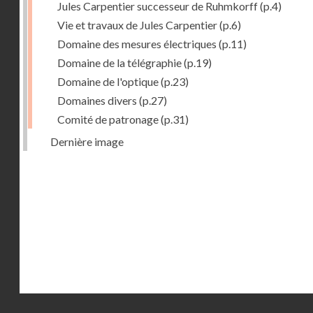
Jules Carpentier successeur de Ruhmkorff
(p.4)
Vie et travaux de Jules Carpentier
(p.6)
Domaine des mesures électriques
(p.11)
Domaine de la télégraphie
(p.19)
Domaine de l'optique
(p.23)
Domaines divers
(p.27)
Comité de patronage
(p.31)
Dernière image
Droits réservés - CNAM