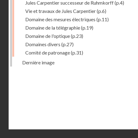
Jules Carpentier successeur de Ruhmkorff
(p.4)
Vie et travaux de Jules Carpentier
(p.6)
Domaine des mesures électriques
(p.11)
Domaine de la télégraphie
(p.19)
Domaine de l'optique
(p.23)
Domaines divers
(p.27)
Comité de patronage
(p.31)
Dernière image
Droits réservés - CNAM