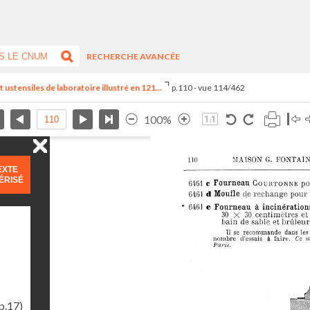
RECHERCHE AVANCÉE
ustensiles de laboratoire illustré en 121...
p.110 - vue 114/462
100%
EXTE
ÉRISÉ
p.17)