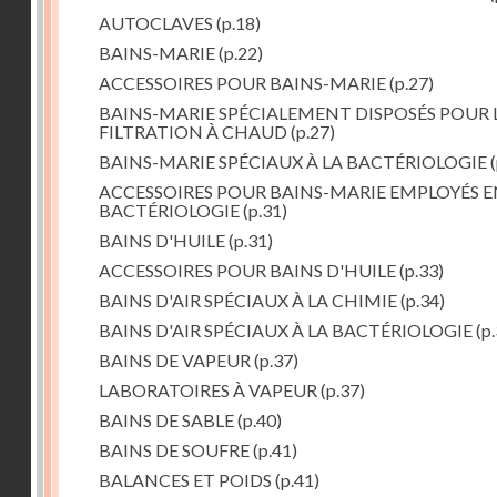
AUTOCLAVES
(p.18)
BAINS-MARIE
(p.22)
ACCESSOIRES POUR BAINS-MARIE
(p.27)
BAINS-MARIE SPÉCIALEMENT DISPOSÉS POUR 
FILTRATION À CHAUD
(p.27)
BAINS-MARIE SPÉCIAUX À LA BACTÉRIOLOGIE
(
ACCESSOIRES POUR BAINS-MARIE EMPLOYÉS E
BACTÉRIOLOGIE
(p.31)
BAINS D'HUILE
(p.31)
ACCESSOIRES POUR BAINS D'HUILE
(p.33)
BAINS D'AIR SPÉCIAUX À LA CHIMIE
(p.34)
BAINS D'AIR SPÉCIAUX À LA BACTÉRIOLOGIE
(p.
BAINS DE VAPEUR
(p.37)
LABORATOIRES À VAPEUR
(p.37)
BAINS DE SABLE
(p.40)
BAINS DE SOUFRE
(p.41)
BALANCES ET POIDS
(p.41)