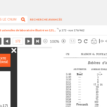
RECHERCHE AVANCÉE
ustensiles de laboratoire illustré en 121...
p.172 - vue 176/462
100%
EXTE
ÉRISÉ
p.17)