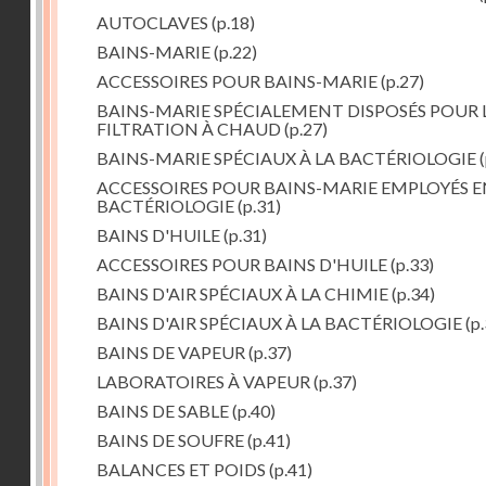
AUTOCLAVES
(p.18)
BAINS-MARIE
(p.22)
ACCESSOIRES POUR BAINS-MARIE
(p.27)
BAINS-MARIE SPÉCIALEMENT DISPOSÉS POUR 
FILTRATION À CHAUD
(p.27)
BAINS-MARIE SPÉCIAUX À LA BACTÉRIOLOGIE
(
ACCESSOIRES POUR BAINS-MARIE EMPLOYÉS E
BACTÉRIOLOGIE
(p.31)
BAINS D'HUILE
(p.31)
ACCESSOIRES POUR BAINS D'HUILE
(p.33)
BAINS D'AIR SPÉCIAUX À LA CHIMIE
(p.34)
BAINS D'AIR SPÉCIAUX À LA BACTÉRIOLOGIE
(p.
BAINS DE VAPEUR
(p.37)
LABORATOIRES À VAPEUR
(p.37)
BAINS DE SABLE
(p.40)
BAINS DE SOUFRE
(p.41)
BALANCES ET POIDS
(p.41)