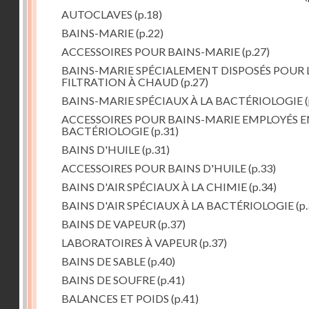
AUTOCLAVES
(p.18)
BAINS-MARIE
(p.22)
ACCESSOIRES POUR BAINS-MARIE
(p.27)
BAINS-MARIE SPÉCIALEMENT DISPOSÉS POUR 
FILTRATION À CHAUD
(p.27)
BAINS-MARIE SPÉCIAUX À LA BACTÉRIOLOGIE
(
ACCESSOIRES POUR BAINS-MARIE EMPLOYÉS E
BACTÉRIOLOGIE
(p.31)
BAINS D'HUILE
(p.31)
ACCESSOIRES POUR BAINS D'HUILE
(p.33)
BAINS D'AIR SPÉCIAUX À LA CHIMIE
(p.34)
BAINS D'AIR SPÉCIAUX À LA BACTÉRIOLOGIE
(p.
BAINS DE VAPEUR
(p.37)
LABORATOIRES À VAPEUR
(p.37)
BAINS DE SABLE
(p.40)
BAINS DE SOUFRE
(p.41)
BALANCES ET POIDS
(p.41)