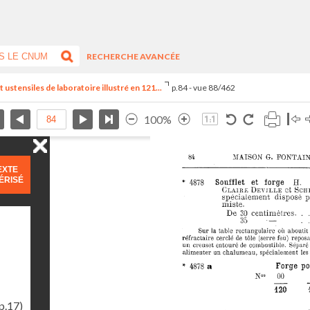
RECHERCHE AVANCÉE
ustensiles de laboratoire illustré en 121...
p.84 - vue 88/462
100%
EXTE
ÉRISÉ
p.17)