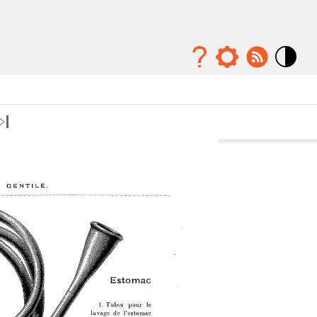
Mode
contraste
élévé