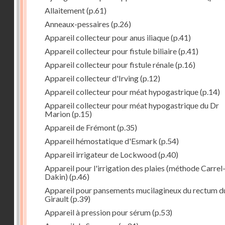
Allaitement
(p.61)
Anneaux-pessaires
(p.26)
Appareil collecteur pour anus iliaque
(p.41)
Appareil collecteur pour fistule biliaire
(p.41)
Appareil collecteur pour fistule rénale
(p.16)
Appareil collecteur d'Irving
(p.12)
Appareil collecteur pour méat hypogastrique
(p.14)
Appareil collecteur pour méat hypogastrique du Dr
Marion
(p.15)
Appareil de Frémont
(p.35)
Appareil hémostatique d'Esmark
(p.54)
Appareil irrigateur de Lockwood
(p.40)
Appareil pour l'irrigation des plaies (méthode Carrel
Dakin)
(p.46)
Appareil pour pansements mucilagineux du rectum d
Girault
(p.39)
Appareil à pression pour sérum
(p.53)