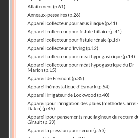
Allaitement
(p.61)
Anneaux-pessaires
(p.26)
Appareil collecteur pour anus iliaque
(p.41)
Appareil collecteur pour fistule biliaire
(p.41)
Appareil collecteur pour fistule rénale
(p.16)
Appareil collecteur d'Irving
(p.12)
Appareil collecteur pour méat hypogastrique
(p.14)
Appareil collecteur pour méat hypogastrique du Dr
Marion
(p.15)
Appareil de Frémont
(p.35)
Appareil hémostatique d'Esmark
(p.54)
Appareil irrigateur de Lockwood
(p.40)
Appareil pour l'irrigation des plaies (méthode Carrel
Dakin)
(p.46)
Appareil pour pansements mucilagineux du rectum d
Girault
(p.39)
Appareil à pression pour sérum
(p.53)