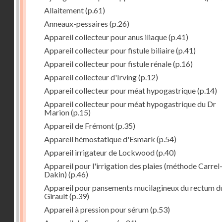
Allaitement
(p.61)
Anneaux-pessaires
(p.26)
Appareil collecteur pour anus iliaque
(p.41)
Appareil collecteur pour fistule biliaire
(p.41)
Appareil collecteur pour fistule rénale
(p.16)
Appareil collecteur d'Irving
(p.12)
Appareil collecteur pour méat hypogastrique
(p.14)
Appareil collecteur pour méat hypogastrique du Dr
Marion
(p.15)
Appareil de Frémont
(p.35)
Appareil hémostatique d'Esmark
(p.54)
Appareil irrigateur de Lockwood
(p.40)
Appareil pour l'irrigation des plaies (méthode Carrel
Dakin)
(p.46)
Appareil pour pansements mucilagineux du rectum d
Girault
(p.39)
Appareil à pression pour sérum
(p.53)