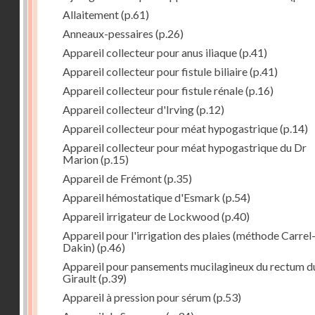
Allaitement
(p.61)
Anneaux-pessaires
(p.26)
Appareil collecteur pour anus iliaque
(p.41)
Appareil collecteur pour fistule biliaire
(p.41)
Appareil collecteur pour fistule rénale
(p.16)
Appareil collecteur d'Irving
(p.12)
Appareil collecteur pour méat hypogastrique
(p.14)
Appareil collecteur pour méat hypogastrique du Dr
Marion
(p.15)
Appareil de Frémont
(p.35)
Appareil hémostatique d'Esmark
(p.54)
Appareil irrigateur de Lockwood
(p.40)
Appareil pour l'irrigation des plaies (méthode Carrel
Dakin)
(p.46)
Appareil pour pansements mucilagineux du rectum d
Girault
(p.39)
Appareil à pression pour sérum
(p.53)