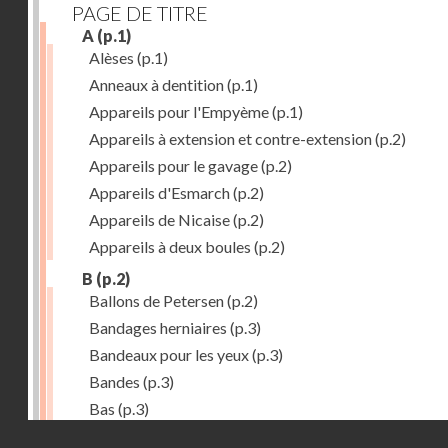
PAGE DE TITRE
A
(p.1)
Alèses
(p.1)
Anneaux à dentition
(p.1)
Appareils pour l'Empyème
(p.1)
Appareils à extension et contre-extension
(p.2)
Appareils pour le gavage
(p.2)
Appareils d'Esmarch
(p.2)
Appareils de Nicaise
(p.2)
Appareils à deux boules
(p.2)
B
(p.2)
Ballons de Petersen
(p.2)
Bandages herniaires
(p.3)
Bandeaux pour les yeux
(p.3)
Bandes
(p.3)
Bas
(p.3)
Droits réservés - CNAM
Bassins à pansements
(p.3)