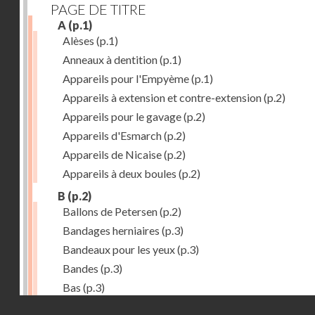
PAGE DE TITRE
A
(p.1)
Alèses
(p.1)
Anneaux à dentition
(p.1)
Appareils pour l'Empyème
(p.1)
Appareils à extension et contre-extension
(p.2)
Appareils pour le gavage
(p.2)
Appareils d'Esmarch
(p.2)
Appareils de Nicaise
(p.2)
Appareils à deux boules
(p.2)
B
(p.2)
Ballons de Petersen
(p.2)
Bandages herniaires
(p.3)
Bandeaux pour les yeux
(p.3)
Bandes
(p.3)
Bas
(p.3)
Droits réservés - CNAM
Bassins à pansements
(p.3)