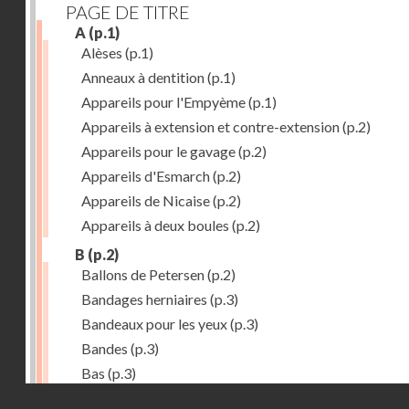
PAGE DE TITRE
A
(p.1)
Alèses
(p.1)
Anneaux à dentition
(p.1)
Appareils pour l'Empyème
(p.1)
Appareils à extension et contre-extension
(p.2)
Appareils pour le gavage
(p.2)
Appareils d'Esmarch
(p.2)
Appareils de Nicaise
(p.2)
Appareils à deux boules
(p.2)
B
(p.2)
Ballons de Petersen
(p.2)
Bandages herniaires
(p.3)
Bandeaux pour les yeux
(p.3)
Bandes
(p.3)
Bas
(p.3)
Droits réservés - CNAM
Bassins à pansements
(p.3)