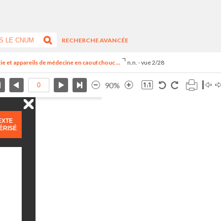
RECHERCHE AVANCÉE
ie et appareils de médecine en caoutchouc ...
n.n. - vue 2/28
90%
EXTE
ÉRISÉ