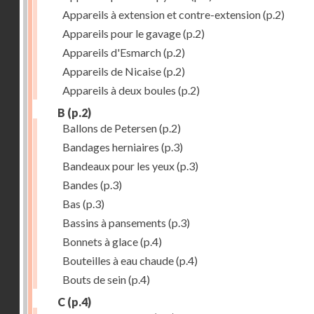
Appareils à extension et contre-extension
(p.2)
Appareils pour le gavage
(p.2)
Appareils d'Esmarch
(p.2)
Appareils de Nicaise
(p.2)
Appareils à deux boules
(p.2)
B
(p.2)
Ballons de Petersen
(p.2)
Bandages herniaires
(p.3)
Bandeaux pour les yeux
(p.3)
Bandes
(p.3)
Bas
(p.3)
Bassins à pansements
(p.3)
Bonnets à glace
(p.4)
Bouteilles à eau chaude
(p.4)
Bouts de sein
(p.4)
C
(p.4)