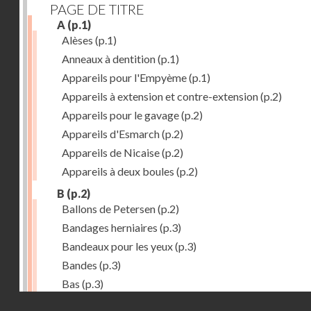
PAGE DE TITRE
A
(p.1)
Alèses
(p.1)
Anneaux à dentition
(p.1)
Appareils pour l'Empyème
(p.1)
Appareils à extension et contre-extension
(p.2)
Appareils pour le gavage
(p.2)
Appareils d'Esmarch
(p.2)
Appareils de Nicaise
(p.2)
Appareils à deux boules
(p.2)
B
(p.2)
Ballons de Petersen
(p.2)
Bandages herniaires
(p.3)
Bandeaux pour les yeux
(p.3)
Bandes
(p.3)
Bas
(p.3)
Droits réservés - CNAM
Bassins à pansements
(p.3)