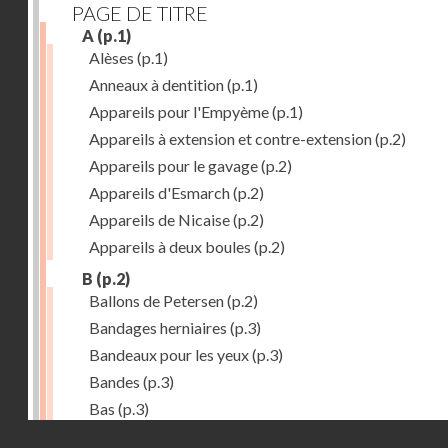
PAGE DE TITRE
A
(p.1)
Alèses
(p.1)
Anneaux à dentition
(p.1)
Appareils pour l'Empyème
(p.1)
Appareils à extension et contre-extension
(p.2)
Appareils pour le gavage
(p.2)
Appareils d'Esmarch
(p.2)
Appareils de Nicaise
(p.2)
Appareils à deux boules
(p.2)
B
(p.2)
Ballons de Petersen
(p.2)
Bandages herniaires
(p.3)
Bandeaux pour les yeux
(p.3)
Bandes
(p.3)
Bas
(p.3)
Droits réservés - CNAM
Bassins à pansements
(p.3)