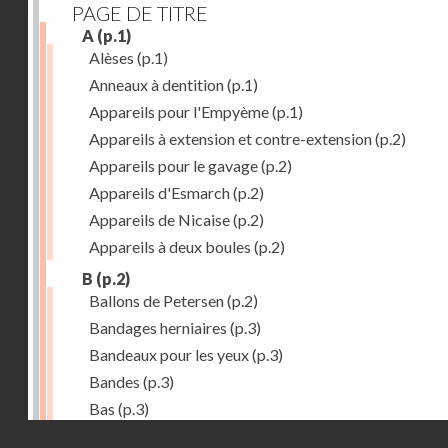
PAGE DE TITRE
A
(p.1)
Alèses
(p.1)
Anneaux à dentition
(p.1)
Appareils pour l'Empyème
(p.1)
Appareils à extension et contre-extension
(p.2)
Appareils pour le gavage
(p.2)
Appareils d'Esmarch
(p.2)
Appareils de Nicaise
(p.2)
Appareils à deux boules
(p.2)
B
(p.2)
Ballons de Petersen
(p.2)
Bandages herniaires
(p.3)
Bandeaux pour les yeux
(p.3)
Bandes
(p.3)
Bas
(p.3)
Droits réservés - CNAM
Bassins à pansements
(p.3)