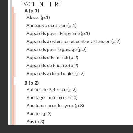
PAGE DE TITRE
A
(p.1)
Alèses
(p.1)
Anneaux à dentition
(p.1)
Appareils pour l'Empyème
(p.1)
Appareils à extension et contre-extension
(p.2)
Appareils pour le gavage
(p.2)
Appareils d'Esmarch
(p.2)
Appareils de Nicaise
(p.2)
Appareils à deux boules
(p.2)
B
(p.2)
Ballons de Petersen
(p.2)
Bandages herniaires
(p.3)
Bandeaux pour les yeux
(p.3)
Bandes
(p.3)
Bas
(p.3)
Droits réservés - CNAM
Bassins à pansements
(p.3)