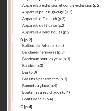
Appareils à extension et contre-extension
(p.2)
Appareils pour le gavage
(p.2)
Appareils d'Esmarch
(p.2)
Appareils de Nicaise
(p.2)
Appareils à deux boules
(p.2)
B
(p.2)
Ballons de Petersen
(p.2)
Bandages herniaires
(p.3)
Bandeaux pour les yeux
(p.3)
Bandes
(p.3)
Bas
(p.3)
Bassins à pansements
(p.3)
Bonnets à glace
(p.4)
Bouteilles à eau chaude
(p.4)
Bouts de sein
(p.4)
C
(p.4)