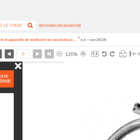
RECHERCHE AVANCÉE
ie et appareils de médecine en caoutchouc ...
n.n. - vue 28/28
120%
EXTE
ÉRISÉ